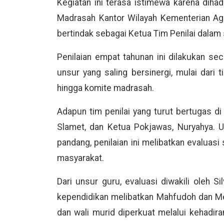
Kegiatan ini terasa istimewa karena diha
Madrasah Kantor Wilayah Kementerian Aga
bertindak sebagai Ketua Tim Penilai dala
Penilaian empat tahunan ini dilakukan sec
unsur yang saling bersinergi, mulai dari t
hingga komite madrasah.
Adapun tim penilai yang turut bertugas d
Slamet, dan Ketua Pokjawas, Nuryahya. U
pandang, penilaian ini melibatkan evaluasi 
masyarakat.
Dari unsur guru, evaluasi diwakili oleh Si
kependidikan melibatkan Mahfudoh dan Met
dan wali murid diperkuat melalui kehadi