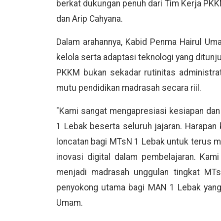
berkat dukungan penuh dari Tim Kerja PKKM
dan Arip Cahyana.
Dalam arahannya, Kabid Penma Hairul Uma
kelola serta adaptasi teknologi yang ditu
PKKM bukan sekadar rutinitas administra
mutu pendidikan madrasah secara riil.
"Kami sangat mengapresiasi kesiapan dan 
1 Lebak beserta seluruh jajaran. Harapan 
loncatan bagi MTsN 1 Lebak untuk terus 
inovasi digital dalam pembelajaran. Ka
menjadi madrasah unggulan tingkat MT
penyokong utama bagi MAN 1 Lebak yang t
Umam.