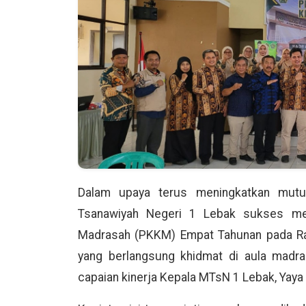
Dalam upaya terus meningkatkan mutu 
Tsanawiyah Negeri 1 Lebak sukses men
Madrasah (PKKM) Empat Tahunan pada Rab
yang berlangsung khidmat di aula madra
capaian kinerja Kepala MTsN 1 Lebak, Yay