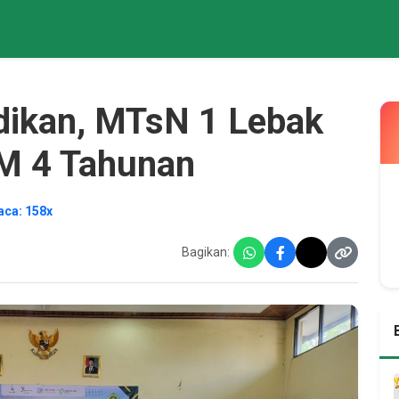
dikan, MTsN 1 Lebak
M 4 Tahunan
aca: 158x
Bagikan: