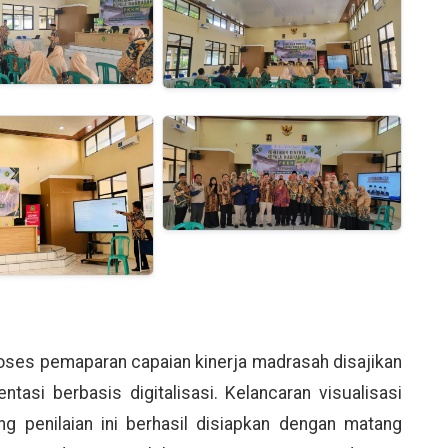
proses pemaparan capaian kinerja madrasah disajikan
asi berbasis digitalisasi. Kelancaran visualisasi
ng penilaian ini berhasil disiapkan dengan matang