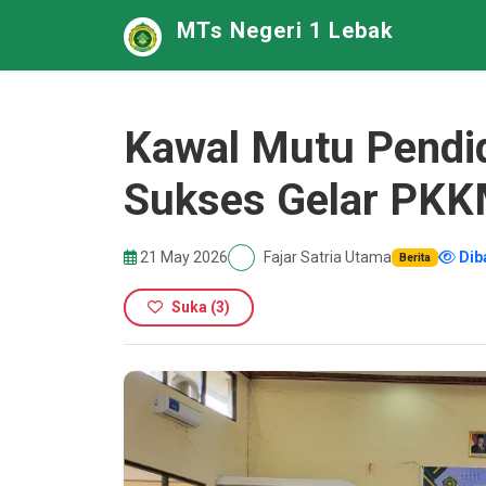
MTs Negeri 1 Lebak
Kawal Mutu Pendi
Sukses Gelar PKK
21 May 2026
Fajar Satria Utama
Dib
Berita
Suka
(
3
)