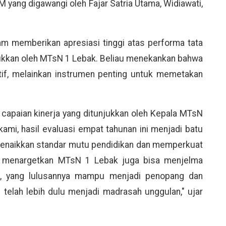
 yang digawangi oleh Fajar Satria Utama, Widiawati,
m memberikan apresiasi tinggi atas performa tata
njukkan oleh MTsN 1 Lebak. Beliau menekankan bahwa
tif, melainkan instrumen penting untuk memetakan
capaian kinerja yang ditunjukkan oleh Kepala MTsN
kami, hasil evaluasi empat tahunan ini menjadi batu
menaikkan standar mutu pendidikan dan memperkuat
mi menargetkan MTsN 1 Lebak juga bisa menjelma
s, yang lulusannya mampu menjadi penopang dan
elah lebih dulu menjadi madrasah unggulan," ujar