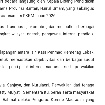
diri secara langsung oleh Kepala Bidang Pendidikan
ma Provinsi Banten, Hairul Umam, yang sekaligus
m susunan tim PKKM tahun 2026.
ara transparan, akuntabel, dan melibatkan berbagai
ingkat wilayah, daerah, pengawas, internal pendidik,
i lapangan antara lain Kasi Penmad Kemenag Lebak,
ntuk memastikan objektivitas dari berbagai sudut
silang dari pihak internal madrasah serta perwakilan
lvia, Sanjaya, dan Nurulaeni. Perwakilan dari tenaga
ty Mulyati. Sementara itu, peran serta masyarakat
ran Rahmat selaku Pengurus Komite Madrasah, yang