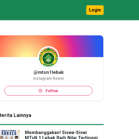
Login
@mtsn1lebak
Instagram Resmi
Follow
Berita Lainnya
Membanggakan! Siswa-Siswi
MTsN 1 Lebak Raih Nilai Tertinggi