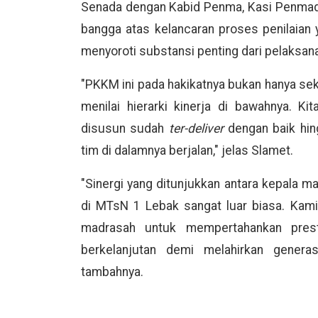
Senada dengan Kabid Penma, Kasi Penmad
bangga atas kelancaran proses penilaian y
menyoroti substansi penting dari pelaksana
"PKKM ini pada hakikatnya bukan hanya sek
menilai hierarki kinerja di bawahnya. K
disusun sudah
ter-deliver
dengan baik hin
tim di dalamnya berjalan," jelas Slamet.
"Sinergi yang ditunjukkan antara kepala m
di MTsN 1 Lebak sangat luar biasa. Ka
madrasah untuk mempertahankan pres
berkelanjutan demi melahirkan genera
tambahnya.