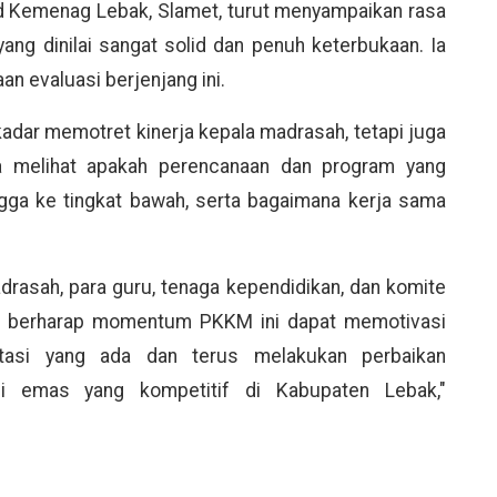
 Kemenag Lebak, Slamet, turut menyampaikan rasa
ang dinilai sangat solid dan penuh keterbukaan. Ia
an evaluasi berjenjang ini.
adar memotret kinerja kepala madrasah, tetapi juga
ita melihat apakah perencanaan dan program yang
gga ke tingkat bawah, serta bagaimana kerja sama
adrasah, para guru, tenaga kependidikan, dan komite
mi berharap momentum PKKM ini dapat memotivasi
tasi yang ada dan terus melakukan perbaikan
si emas yang kompetitif di Kabupaten Lebak,"