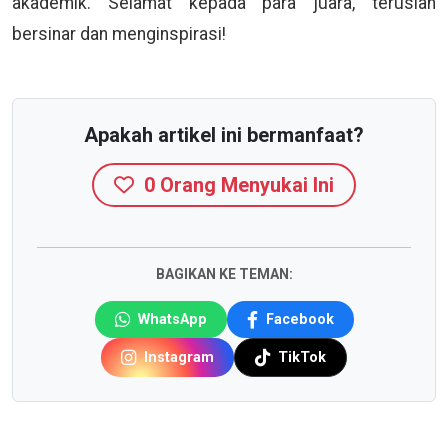
akademik. Selamat kepada para juara, teruslah
bersinar dan menginspirasi!
Apakah artikel ini bermanfaat?
0
Orang Menyukai Ini
BAGIKAN KE TEMAN:
WhatsApp
Facebook
Instagram
TikTok