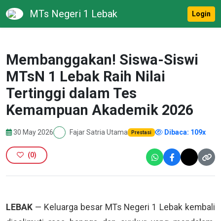
MTs Negeri 1 Lebak
Login
Membanggakan! Siswa-Siswi
MTsN 1 Lebak Raih Nilai
Tertinggi dalam Tes
Kemampuan Akademik 2026
30 May 2026
Fajar Satria Utama
Dibaca: 109x
Prestasi
(
0
)
LEBAK
— Keluarga besar MTs Negeri 1 Lebak kembali