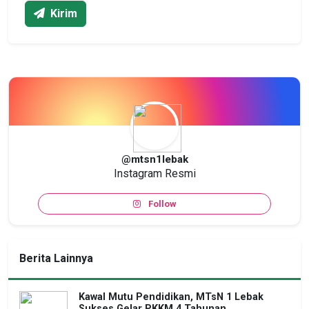
Kirim
@mtsn1lebak
Instagram Resmi
Follow
Berita Lainnya
Kawal Mutu Pendidikan, MTsN 1 Lebak
Sukses Gelar PKKM 4 Tahunan