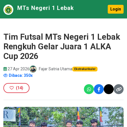
MTs Negeri 1 Lebak
Login
Tim Futsal MTs Negeri 1 Lebak
Rengkuh Gelar Juara 1 ALKA
Cup 2026
27 Apr 2026
Fajar Satria Utama
Ekstrakurikuler
Dibaca: 350x
(
14
)