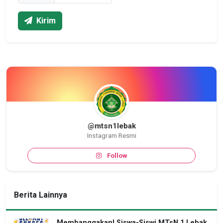
Kirim
@mtsn1lebak
Instagram Resmi
Follow
Berita Lainnya
Membanggakan! Siswa-Siswi MTsN 1 Lebak